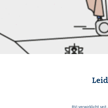
Leid
RVI verwirklicht sei