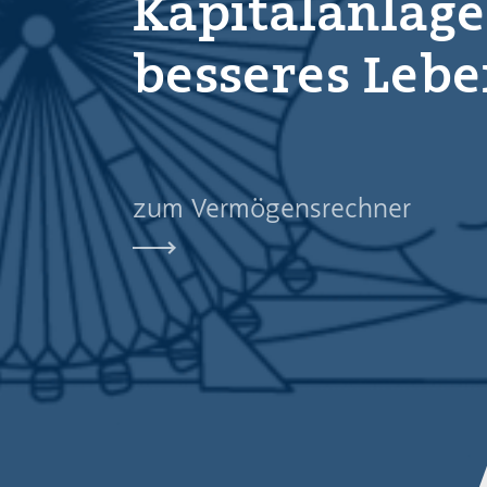
Kapitalanlage
besseres Leb
zum Vermögensrechner