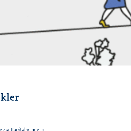
ckler
 zur Kapitalanlage in