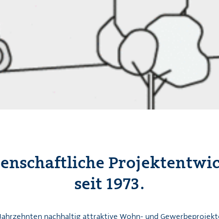
enschaftliche Projektentwi
seit 1973.
t Jahrzehnten nachhaltig attraktive Wohn- und Gewerbeprojekte