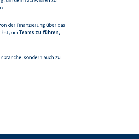
eg, um dein Fachwissen zu
n.
on der Finanzierung über das
uchst, um
Teams zu führen,
enbranche, sondern auch zu