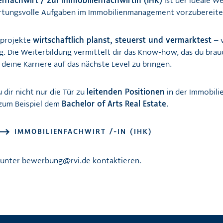
enfachwirt / zur Immobilienfachwirtin (IHK)
ist der ideale W
ortungsvolle Aufgaben im Immobilienmanagement vorzubereite
nprojekte
wirtschaftlich planst, steuerst und vermarktest
– v
ng. Die Weiterbildung vermittelt dir das Know-how, das du bra
deine Karriere auf das nächste Level zu bringen.
 dir nicht nur die Tür zu
leitenden Positionen
in der Immobili
zum Beispiel dem
Bachelor of Arts Real Estate
.
IMMOBILIENFACHWIRT /-IN (IHK)
 unter
bewerbung@rvi.de
kontaktieren.