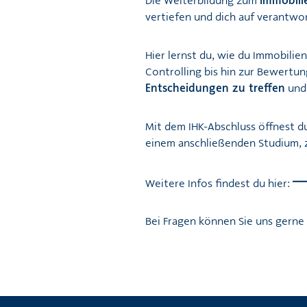
Die Weiterbildung zum
Immobili
vertiefen und dich auf verantw
Hier lernst du, wie du Immobilie
Controlling bis hin zur Bewertu
Entscheidungen zu treffen
und 
Mit dem IHK-Abschluss öffnest du
einem anschließenden Studium, 
Weitere Infos findest du hier:
Bei Fragen können Sie uns gerne