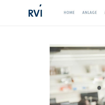
HOME
ANLAGE
Zum Hauptinhalt springen