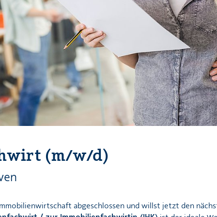
hwirt (m/w/d)
iven
Immobilienwirtschaft abgeschlossen und willst jetzt den nächs