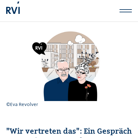
Zum Hauptinhalt springen
©Eva Revolver
"Wir vertreten das": Ein Gespräch