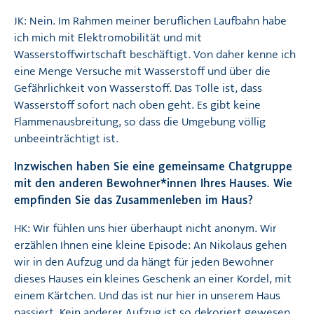
JK: Nein. Im Rahmen meiner beruflichen Laufbahn habe
ich mich mit Elektromobilität und mit
Wasserstoffwirtschaft beschäftigt. Von daher kenne ich
eine Menge Versuche mit Wasserstoff und über die
Gefährlichkeit von Wasserstoff. Das Tolle ist, dass
Wasserstoff sofort nach oben geht. Es gibt keine
Flammenausbreitung, so dass die Umgebung völlig
unbeeinträchtigt ist.
Inzwischen haben Sie eine gemeinsame Chatgruppe
mit den anderen Bewohner*innen Ihres Hauses. Wie
empfinden Sie das Zusammenleben im Haus?
HK: Wir fühlen uns hier überhaupt nicht anonym. Wir
erzählen Ihnen eine kleine Episode: An Nikolaus gehen
wir in den Aufzug und da hängt für jeden Bewohner
dieses Hauses ein kleines Geschenk an einer Kordel, mit
einem Kärtchen. Und das ist nur hier in unserem Haus
passiert. Kein anderer Aufzug ist so dekoriert gewesen.