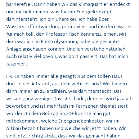
barrierefrei. Dann haben wir das Klimaquartier entdeckt
und mitbekommen, was für ein Energiekonzept
dahintersteht. Ich bin Chemiker. Ich habe über
Wasserstoffentwicklung promoviert und insofern war es
für mich toll, den Professor Fisch kennenzulernen. Mit
dem war ich im Elektrolyseraum, habe die gesamte
Anlage anschauen können. Und ich verstehe natürlich
auch relativ viel davon, was dort passiert. Das hat mich
fasziniert.
HK: Es haben immer alle gesagt: Aus dem tollen Haus
dort in der Altstadt, aus dem zieht ihr aus? Wir fangen
dann immer an zu erzählen, was dahintersteckt. Das
wissen ganz wenige. Das ist schade, denn es wird ja auch
beworben und ist mehrfach im Fernsehen thematisiert
worden. In dem Beitrag im ZDF konnte man gut
mitbekommen, welche Energienebenkosten wir im
Altbau bezahlt haben und welche wir jetzt haben. Wir
sind jetzt richtig stolz, dass wir das gemacht haben.