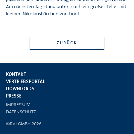
Am nächsten Tag stand unten noch ein großer Teller mit
kleinen Nikolausbärchen von Lindt.
ZURÜCK
KONTAKT
VERTRIEBSPORTAL
DOWNLOADS
PRESSE
IMPRESSUM
DATENSCHUTZ
©RVI GMBH 2026