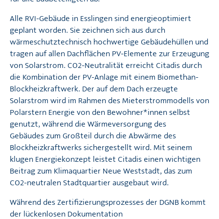
Alle RVI-Gebäude in Esslingen sind energieoptimiert
geplant worden. Sie zeichnen sich aus durch
wärmeschutztechnisch hochwertige Gebäudehüllen und
tragen auf allen Dachflächen PV-Elemente zur Erzeugung
von Solarstrom. CO2-Neutralität erreicht Citadis durch
die Kombination der PV-Anlage mit einem Biomethan-
Blockheizkraftwerk. Der auf dem Dach erzeugte
Solarstrom wird im Rahmen des Mieterstrommodells von
Polarstern Energie
von den Bewohner*innen selbst
genutzt, während die Wärmeversorgung des
Gebäudes zum Großteil durch die Abwärme des
Blockheizkraftwerks sichergestellt wird. Mit seinem
klugen Energiekonzept leistet Citadis einen wichtigen
Beitrag zum
Klimaquartier Neue Weststadt
, das zum
CO2-neutralen Stadtquartier ausgebaut wird.
Während des Zertifizierungsprozesses der DGNB kommt
der lückenlosen Dokumentation