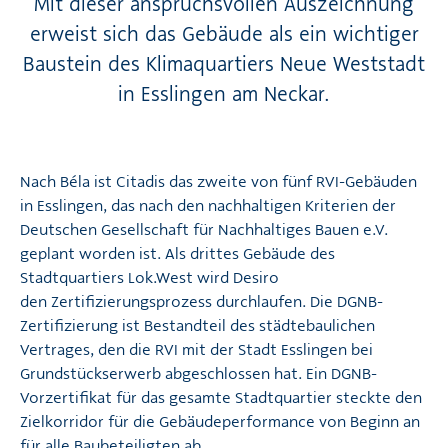
Mit dieser anspruchsvollen Auszeichnung
erweist sich das Gebäude als ein wichtiger
Baustein des Klimaquartiers Neue Weststadt
in Esslingen am Neckar.
Nach Béla ist Citadis das zweite von fünf RVI-Gebäuden
in Esslingen, das nach den nachhaltigen Kriterien der
Deutschen Gesellschaft für Nachhaltiges Bauen e.V.
geplant worden ist. Als drittes Gebäude des
Stadtquartiers Lok.West
wird Desiro
den Zertifizierungsprozess durchlaufen. Die DGNB-
Zertifizierung ist Bestandteil des städtebaulichen
Vertrages, den die RVI mit der Stadt Esslingen bei
Grundstückserwerb abgeschlossen hat. Ein DGNB-
Vorzertifikat für das gesamte Stadtquartier steckte den
Zielkorridor für die Gebäudeperformance von Beginn an
für alle Baubeteiligten ab.