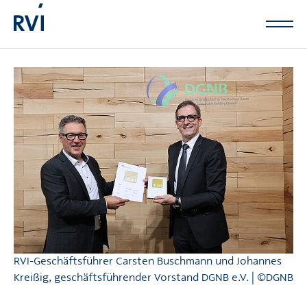
Zum Hauptinhalt springen
RVI-Geschäftsführer Carsten Buschmann und Johannes
Kreißig, geschäftsführender Vorstand DGNB e.V. | ©DGNB