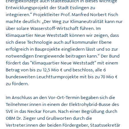
Energiekonzept auch städtebaulich in dieses wichtige
Entwicklungsprojekt der Stadt Esslingen zu
integrieren.“ Projektleiter Prof. Manfred Norbert Fisch
machte deutlich: „Der Weg zur Klimaneutralität kann nur
über solare Wasserstoff-Wirtschaft führen. Im
Klimaquartier Neue Weststadt können wir zeigen, dass
sich diese Technologie auch auf kommunaler Ebene
erfolgreich in Bauprojekte eingliedern lässt und so zur
notwendigen Energiewende beitragen kann.“ Der Bund
fördert das "Klimaquartier Neue Weststadt" mit einem
Betrag von bis zu 12,5 Mio € und beschloss, alle 6
bundesweiten Leuchtturmprojekte mit bis zu 70 Mio €
zu fördern.
Im Anschluss an den Vor-Ort-Termin begaben sich die
Teilnehmer:innen in einem der Elektrohybrid-Busse des
SVE in das Neckar Forum. Nach einer Begrüßung durch
OBM Dr. Zieger und Grußworten durch die
Vertreter:innen der beiden Fördergeber, Staatssekretär