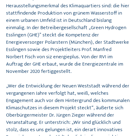
Herausstellungsmerkmal des Klimaquartiers sind: die hier
stattfindende Produktion von grünem Wasserstoff in
einem urbanen Umfeld ist in Deutschland bislang
einmalig. In der Betreibergesellschaft „Green Hydrogen
Esslingen (GHE)" steckt die Kompetenz der
Energieversorger Polarstern (München), der Stadtwerke
Esslingen sowie des Projektleiters Prof. Manfred
Norbert Fisch von siz energieplus. Von der RVI im
Auftrag der GHE erbaut, wurde
die Energiezentrale im
November 2020
fertiggestellt.
„Wer die Entwicklung der Neuen Weststadt während der
vergangenen Jahre verfolgt hat, weiß, welches
Engagement auch vor dem Hintergrund des kommunalen
Klimaschutzes in diesem Projekt steckt“, äußerte sich
Oberbürgermeister Dr. Jürgen Zieger während der
Veranstaltung. Er unterstrich: „Wir sind glücklich und
stolz, dass es uns gelungen ist, ein derart innovatives