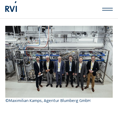
Zum Hauptinhalt springen
©Maximilian Kamps, Agentur Blumberg GmbH