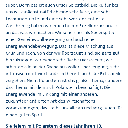
super. Denn das ist auch unser Selbstbild. Die Kultur bei
uns ist zunächst natürlich eine sehr faire, eine sehr
teamorientierte und eine sehr werteorientierte.
Gleichzeitig haben wir einen hohen Exzellenzanspruch
an das was wir machen: Wir sehen uns als Speerspitze
einer Gemeinwohlbewegung und auch einer
Energiewendebewegung. Das ist diese Mischung aus
Grün und Tech, von der wir überzeugt sind, sie ganz gut
hinzukriegen. Wir haben sehr flache Hierarchien; wir
arbeiten alle an der Sache aus voller Überzeugung, sehr
intrinsisch motiviert und sind bereit, auch die Extrameile
zu gehen. Nicht Polarstern ist das große Thema, sondern
das Thema mit dem sich Polarstern beschäftigt. Die
Energiewende im Einklang mit einer anderen,
zukunftsorientierten Art des Wirtschaftens
voranzubringen, das treibt uns alle an und sorgt auch für
einen guten Spirit.
Sie feiern mit Polarstern dieses Jahr ihren 10.