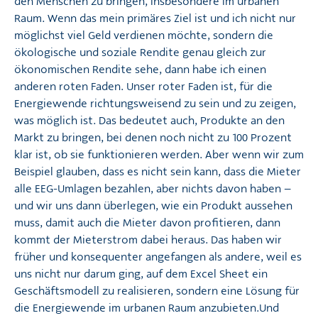
den Menschen zu bringen, insbesondere im urbanen
Raum. Wenn das mein primäres Ziel ist und ich nicht nur
möglichst viel Geld verdienen möchte, sondern die
ökologische und soziale Rendite genau gleich zur
ökonomischen Rendite sehe, dann habe ich einen
anderen roten Faden. Unser roter Faden ist, für die
Energiewende richtungsweisend zu sein und zu zeigen,
was möglich ist. Das bedeutet auch, Produkte an den
Markt zu bringen, bei denen noch nicht zu 100 Prozent
klar ist, ob sie funktionieren werden. Aber wenn wir zum
Beispiel glauben, dass es nicht sein kann, dass die Mieter
alle EEG-Umlagen bezahlen, aber nichts davon haben –
und wir uns dann überlegen, wie ein Produkt aussehen
muss, damit auch die Mieter davon profitieren, dann
kommt der Mieterstrom dabei heraus. Das haben wir
früher und konsequenter angefangen als andere, weil es
uns nicht nur darum ging, auf dem Excel Sheet ein
Geschäftsmodell zu realisieren, sondern eine Lösung für
die Energiewende im urbanen Raum anzubieten.
Und