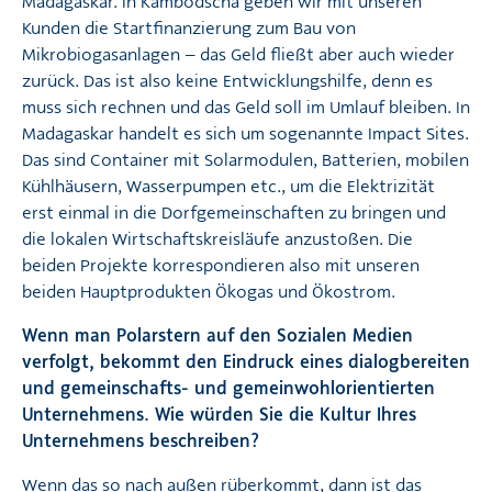
Madagaskar. In Kambodscha geben wir mit unseren
Kunden die Startfinanzierung zum Bau von
Mikrobiogasanlagen – das Geld fließt aber auch wieder
zurück. Das ist also keine Entwicklungshilfe, denn es
muss sich rechnen und das Geld soll im Umlauf bleiben. In
Madagaskar handelt es sich um sogenannte Impact Sites.
Das sind Container mit Solarmodulen, Batterien, mobilen
Kühlhäusern, Wasserpumpen etc., um die Elektrizität
erst einmal in die Dorfgemeinschaften zu bringen und
die lokalen Wirtschaftskreisläufe anzustoßen. Die
beiden Projekte korrespondieren also mit unseren
beiden Hauptprodukten Ökogas und Ökostrom.
Wenn man Polarstern auf den Sozialen Medien
verfolgt, bekommt den Eindruck eines dialogbereiten
und gemeinschafts- und gemeinwohlorientierten
Unternehmens. Wie würden Sie die Kultur Ihres
Unternehmens beschreiben?
Wenn das so nach außen rüberkommt, dann ist das