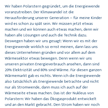
Wir haben Polarstern gegründet, um die Energiewende
voranzutreiben. Der Klimawandel ist die
Herausforderung unserer Generation – für meine Kinder
wird es schon zu spät sein. Wir müssen jetzt etwas
machen und wir können auch etwas machen, denn wir
haben alle Lösungen und auch die Technik dazu.
Deswegen haben wir uns gesagt: Wenn wir es mit der
Energiewende wirklich so ernst meinen, dann lass uns
dieses Unternehmen gründen und vor allem auf dem
Wärmesektor etwas bewegen. Denn wenn wir uns
unseren privaten Energieverbrauch ansehen, dann sind
20% Elektrizität und 80% sind Wärme. Für diesen ganzen
Wärmemarkt gab es nichts. Wenn ich die Energiewende
also tatsächlich als Energiewende betrachte und nicht
nur als Stromwende, dann muss ich auch auf der
Wärmeseite etwas machen. Das ist der Nukleus von
Polarstern: Wir haben das Ökogasprodukt entwickelt
und an den Markt gebracht. Den Strom haben wir noch