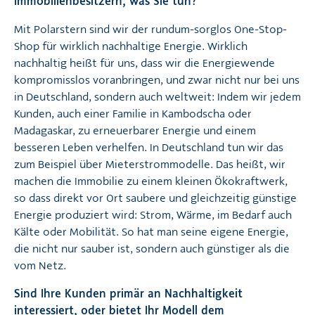
Immobilienbesitzern, was Sie tun?
Mit Polarstern sind wir der rundum-sorglos One-Stop-
Shop für wirklich nachhaltige Energie. Wirklich
nachhaltig heißt für uns, dass wir die Energiewende
kompromisslos voranbringen, und zwar nicht nur bei uns
in Deutschland, sondern auch weltweit: Indem wir jedem
Kunden, auch einer Familie in Kambodscha oder
Madagaskar, zu erneuerbarer Energie und einem
besseren Leben verhelfen. In Deutschland tun wir das
zum Beispiel über Mieterstrommodelle. Das heißt, wir
machen die Immobilie zu einem kleinen Ökokraftwerk,
so dass direkt vor Ort saubere und gleichzeitig günstige
Energie produziert wird: Strom, Wärme, im Bedarf auch
Kälte oder Mobilität. So hat man seine eigene Energie,
die nicht nur sauber ist, sondern auch günstiger als die
vom Netz.
Sind Ihre Kunden primär an Nachhaltigkeit
interessiert, oder bietet Ihr Modell dem