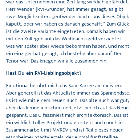
war das Unternehmen eine Zeit lang wirklich gefährdet.
Herr Wender [RVI-Gründer] hat immer gesagt, es gibt
zwei Möglichkeiten: „entweder macht uns dieses Objekt
kaputt, oder wir haben es danach geschafft.“ Zum Glück
ist die zweite Variante eingetreten. Damals haben wir
mit den Kollegen auf das Weihnachtsgeld verzichtet,
was wir später aber wiederbekommen haben. Und nicht
ein einziger hat gesagt, ich bestehe aber darauf. Der
Tenor war: Das kriegen wir alle zusammen hin.
Hast Du ein RVI-Lieblingsobjekt?
Emotional berührt mich das Saar-Karree am meisten.
Aber generell ist das Aktuellste immer das Spannendste.
Es ist wie mit einem neuen Buch: Das alte Buch war gut,
aber das kenne ich schon und jetzt bin ich auf das Neue
gespannt. Das O fasziniert mich architektonisch. Das ist
ein wirklich tolles Projekt und entsteht auch noch in
Zusammenarbeit mit MVRDV und ist Teil dieses neuen
Mannheimer Stadtviertels, der einmal fünftstellige