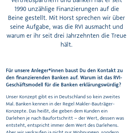
Vertriebspartnern und Banken hat er seit
1990 unzählige Finanzierungen auf die
Beine gestellt. Mit Horst sprechen wir über
seine Aufgabe, was die RVI ausmacht und
warum er ihr seit drei Jahrzehnten die Treue
hält.
Für unsere Anleger*innen baust Du den Kontakt zu
den finanzierenden Banken auf.
Warum ist das RVI-
Geschäftsmodell für die Banken erklärungswürdig?
Unser Konzept gibt es in Deutschland so kein zweites
Mal. Banken kennen in der Regel Makler-Bauträger-
Konzepte. Das heißt, die geben dem Kunden ein
Darlehen je nach Baufortschritt – der Wert, dessen was
entsteht, entspricht immer dem Wert des Darlehens.
Aber wir verkaufen ja nicht nur Wohnungen, sondern