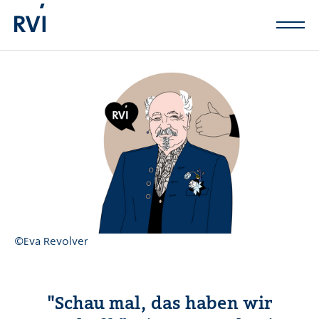
Zum Hauptinhalt springen
©Eva Revolver
"Schau mal, das haben wir