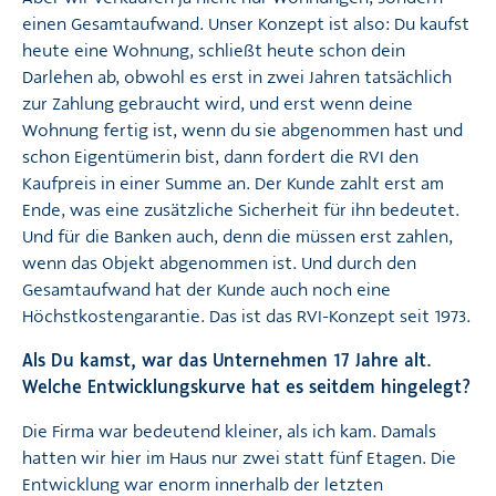
einen Gesamtaufwand. Unser Konzept ist also: Du kaufst
heute eine Wohnung, schließt heute schon dein
Darlehen ab, obwohl es erst in zwei Jahren tatsächlich
zur Zahlung gebraucht wird, und erst wenn deine
Wohnung fertig ist, wenn du sie abgenommen hast und
schon Eigentümerin bist, dann fordert die RVI den
Kaufpreis in einer Summe an. Der Kunde zahlt erst am
Ende, was eine zusätzliche Sicherheit für ihn bedeutet.
Und für die Banken auch, denn die müssen erst zahlen,
wenn das Objekt abgenommen ist. Und durch den
Gesamtaufwand hat der Kunde auch noch eine
Höchstkostengarantie. Das ist das RVI-Konzept seit 1973.
Als Du kamst, war das Unternehmen 17 Jahre alt.
Welche Entwicklungskurve hat es seitdem hingelegt?
Die Firma war bedeutend kleiner, als ich kam. Damals
hatten wir hier im Haus nur zwei statt fünf Etagen. Die
Entwicklung war enorm innerhalb der letzten