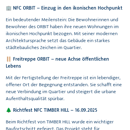
🏢 NFC ORBIT – Einzug in den ikonischen Hochpunkt
Ein bedeutender Meilenstein: Die Bewohnerinnen und
Bewohner des ORBIT haben ihre neuen Wohnungen im
ikonischen Hochpunkt bezogen. Mit seiner modernen
Architektursprache setzt das Gebäude ein starkes
städtebauliches Zeichen im Quartier.
🪜 Freitreppe ORBIT – neue Achse öffentlichen
Lebens
Mit der Fertigstellung der Freitreppe ist ein lebendiger,
offener Ort der Begegnung entstanden. Sie schafft eine
neue Verbindung im Quartier und steigert die urbane
Aufenthaltsqualität spürbar.
🌲 Richtfest NFC TIMBER HILL – 16.09.2025
Beim Richtfest von TIMBER HILL wurde ein wichtiger
Baufortschritt gefeiert. Das Projekt steht für