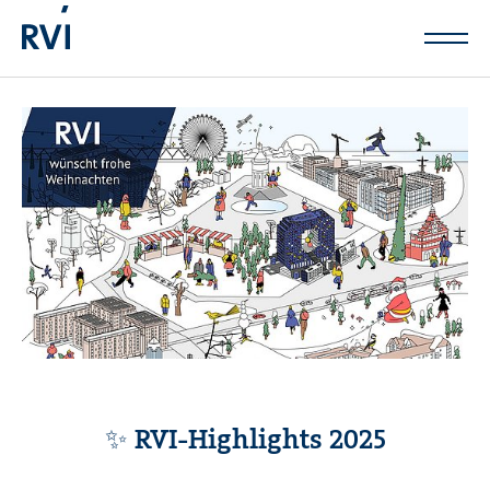
Zum Hauptinhalt springen
✨ RVI-Highlights 2025