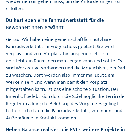
wieder neu umgehen muss, um die Anforderungen zu
erfüllen.
Du hast eben eine Fahrradwerkstatt für die
Bewohner:innen erwähnt.
Genau. Wir haben eine gemeinschaftlich nutzbare
Fahrradwerkstatt im Erdgeschoss geplant. Sie wird
verglast und zum Vorplatz hin ausgerichtet – so
entsteht ein Raum, den man zeigen kann und sollte. Es
sind Werkzeuge vorhanden und die Möglichkeit, ein Rad
zu waschen. Dort werden also immer mal Leute am
Werkeln sein und wenn man damit den Vorplatz
mitgestalten kann, ist das eine schöne Situation. Der
Innenhof belebt sich durch die Spielmöglichkeiten in der
Regel von allein; die Belebung des Vorplatzes gelingt
hoffentlich durch die Fahrradwerkstatt, wo Innen- und
Außenräume in Kontakt kommen.
Neben Balance realisiert die RVI 3 weitere Projekte in