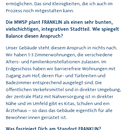
ermöglichen. Das sind Kleinigkeiten, die ich auch im
Prozess noch mitgestalten kann.
Die MWSP plant FRANKLIN als einen sehr bunten,
vielschichtigen, integrativen Stadtteil. Wie spiegelt
Balance diesen Anspruch?
Unser Gebäude steht diesem Anspruch in nichts nach.
Wir haben 1-3 Zimmerwohnungen, die verschiedene
Alters- und Familienkonstellationen zulassen. Im
Erdgeschoss haben wir barrierefreie Wohnungen mit
Zugang zum Hof, deren Flur- und Türbreiten und
Badezimmer entsprechend ausgelegt sind. Die
öffentlichen Verkehrsmittel sind in direkter Umgebung,
der zentrale Platz mit Nahversorgung ist in direkter
Nähe und im Umfeld gibt es Kitas, Schulen und ein
Ärztehaus – so dass das Gebäude eigentlich für alle
Bewohner:innen gerüstet ist.
Was fasziniert Dich am Standort FRANKLIN?