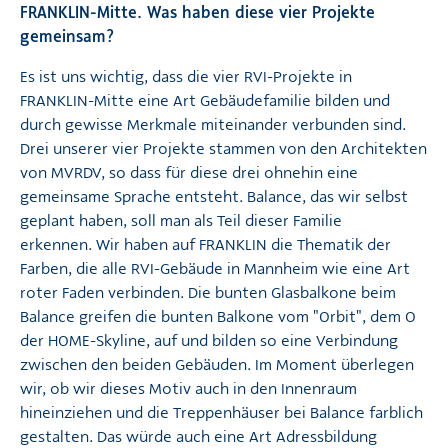
FRANKLIN-Mitte. Was haben diese vier Projekte
gemeinsam?
Es ist uns wichtig, dass die vier RVI-Projekte in
FRANKLIN-Mitte eine Art Gebäudefamilie bilden und
durch gewisse Merkmale miteinander verbunden sind.
Drei unserer vier Projekte stammen von den Architekten
von MVRDV, so dass für diese drei ohnehin eine
gemeinsame Sprache entsteht. Balance, das wir selbst
geplant haben, soll man als Teil dieser Familie
erkennen. Wir haben auf FRANKLIN die Thematik der
Farben, die alle RVI-Gebäude in Mannheim wie eine Art
roter Faden verbinden. Die bunten Glasbalkone beim
Balance greifen die bunten Balkone vom "Orbit", dem O
der HOME-Skyline, auf und bilden so eine Verbindung
zwischen den beiden Gebäuden. Im Moment überlegen
wir, ob wir dieses Motiv auch in den Innenraum
hineinziehen und die Treppenhäuser bei Balance farblich
gestalten. Das würde auch eine Art Adressbildung