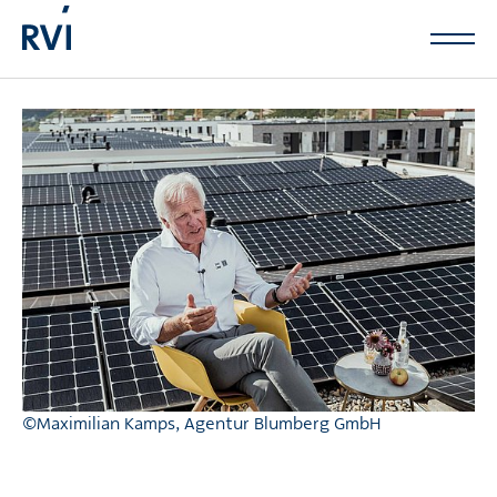
Zum Hauptinhalt springen
©Maximilian Kamps, Agentur Blumberg GmbH