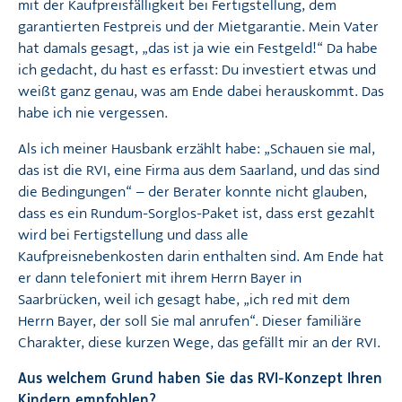
mit der Kaufpreisfälligkeit bei Fertigstellung, dem
garantierten Festpreis und der Mietgarantie. Mein Vater
hat damals gesagt, „das ist ja wie ein Festgeld!“ Da habe
ich gedacht, du hast es erfasst: Du investiert etwas und
weißt ganz genau, was am Ende dabei herauskommt. Das
habe ich nie vergessen.
Als ich meiner Hausbank erzählt habe: „Schauen sie mal,
das ist die RVI, eine Firma aus dem Saarland, und das sind
die Bedingungen“ – der Berater konnte nicht glauben,
dass es ein Rundum-Sorglos-Paket ist, dass erst gezahlt
wird bei Fertigstellung und dass alle
Kaufpreisnebenkosten darin enthalten sind. Am Ende hat
er dann telefoniert mit ihrem Herrn Bayer in
Saarbrücken, weil ich gesagt habe, „ich red mit dem
Herrn Bayer, der soll Sie mal anrufen“. Dieser familiäre
Charakter, diese kurzen Wege, das gefällt mir an der RVI.
Aus welchem Grund haben Sie das RVI-Konzept Ihren
Kindern empfohlen?