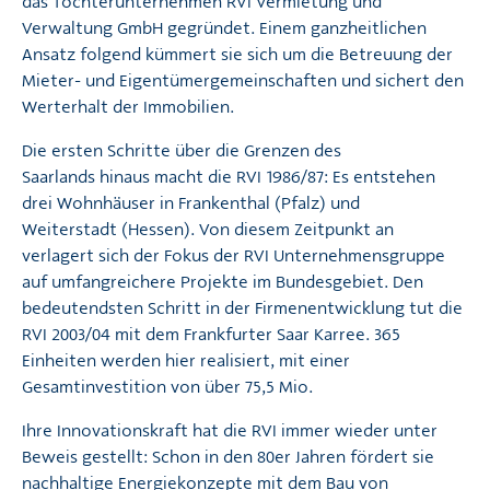
das Tochterunternehmen RVI Vermietung und
Verwaltung GmbH gegründet. Einem ganzheitlichen
Ansatz folgend kümmert sie sich um die Betreuung der
Mieter- und Eigentümergemeinschaften und sichert den
Werterhalt der Immobilien.
Die ersten Schritte über die Grenzen des
Saarlands hinaus macht die RVI 1986/87: Es entstehen
drei Wohnhäuser in Frankenthal (Pfalz) und
Weiterstadt (Hessen). Von diesem Zeitpunkt an
verlagert sich der Fokus der RVI Unternehmensgruppe
auf umfangreichere Projekte im Bundesgebiet. Den
bedeutendsten Schritt in der Firmenentwicklung tut die
RVI 2003/04 mit dem Frankfurter Saar Karree. 365
Einheiten werden hier realisiert, mit einer
Gesamtinvestition von über 75,5 Mio.
Ihre Innovationskraft hat die RVI immer wieder unter
Beweis gestellt: Schon in den 80er Jahren fördert sie
nachhaltige Energiekonzepte mit dem Bau von