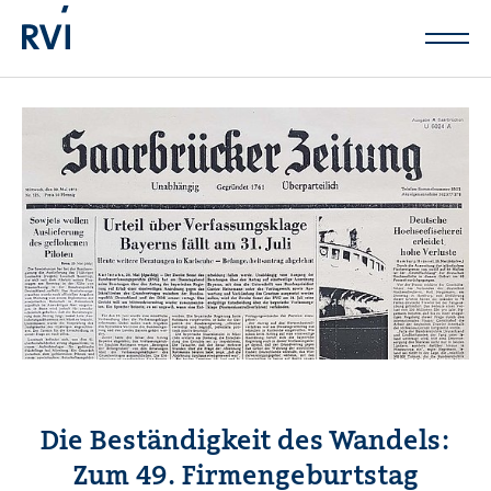
Zum Hauptinhalt springen
Die Beständigkeit des Wandels:
Zum 49. Firmengeburtstag