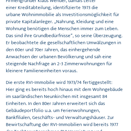
Firmengründer Klaus Wender, damals Leiter
einer Kreditabteilung, identifizierte 1973 die
urbane Wohnimmobilie als Investitionsmöglichkeit für
private Kapitalanleger. „Nahrung, Kleidung und eine
Wohnung benötigen die Menschen immer zum Leben.
Das sind ihre Grundbedürfnisse“, so seine Überzeugung.
Er beobachtete die gesellschaftlichen Umwälzungen in
den 60er und 70er Jahren, das einhergehende
Anwachsen der urbanen Bevölkerung und sah eine
steigende Nachfrage an 2-3 Zimmerwohnungen für
kleinere Familieneinheiten voraus.
Die erste RVI-Immobilie wird 1973/74 fertiggestellt:
Hier ging es bereits hoch hinaus mit dem Wohngebäude
im saarländischen Neunkirchen mit insgesamt 84
Einheiten. In den 80er Jahren erweitert sich das
Gebäudeportfolio u.a. um Ferienwohnungen,
Bankfilialen, Geschäfts- und Verwaltungshäuser. Zur
Bewirtschaftung der RVI-Immobilien wird bereits 1977