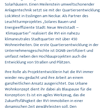
Solarhäusern. Einen Meilenstein umweltschonender
Anlagentechnik setzt sie mit der Quartiersentwicklung
Lok.West in Esslingen am Neckar. Als Partner des
Leuchtturmprojektes „Solares Bauen und
Energieeffiziente Stadt: Neue Weststadt –
Klimaquartier“ realisiert die RVI ein nahezu
klimaneutrales Stadtquartier mit über 450
Wohneinheiten. Die erste Quartiersentwicklung in der
Unternehmensgeschichte ist DGNB-zertifiziert und
umfasst neben den Hochbauprojekten auch die
Entwicklung von Straßen und Plätzen.
Ihre Rolle als Projektentwicklerin hat die RVI immer
wieder neu gedacht und ihre Arbeit an einem
ganzheitlichen Ansatz ausgerichtet. Das Urbane
Wohnkonzept dient ihr dabei als Blaupause für die
Konzeption: Es ist ein agiles Werkzeug, das die
Zukunftsfähigkeit der RVI-Immobilien in einer
dynamischen Zeit gewährleisten soll. Den