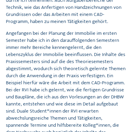
durfte ich teilnehmen. Auch Aufgabenbereiche der
Technik, wie das Anfertigen von Handzeichnungen von
Grundrissen oder das Arbeiten mit einem CAD-
Programm, haben zu meinen Tätigkeiten gehört.
Angefangen bei der Planung der Immobilie im ersten
Semester habe ich in den darauffolgenden Semestern
immer mehr Bereiche kennengelernt, die den
Lebenszyklus der Immobilie beeinflussen. Die Inhalte des
Praxissemesters sind auf die des Theoriesemesters
abgestimmt, wodurch sich theoretisch gelernte Themen
durch die Anwendung in der Praxis verfestigen. Ein
Beispiel hierfür wäre die Arbeit mit dem CAD-Programm.
Bei der RVI habe ich gelernt, wie die fertigen Grundrisse
und Baupläne, die ich aus den Vorlesungen an der DHBW
kannte, entstehen und wie diese im Detail aufgebaut
sind. Duale Student*innen der RVI erwarten
abwechslungsreiche Themen und Tätigkeiten,
spannende Termine und hilfsbereite Kolleg*innen, die