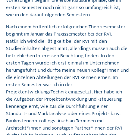
Vorlesungen begann die erste Klausurenphase, die im
ersten Semester noch nicht ganz so umfangreich ist,
wie in den darauffolgenden Semestern.
Nach einem hoffentlich erfolgreichen Theoriesemester
beginnt im Januar das Praxissemester bei der RVI.
Natürlich wird die Tätigkeit bei der RVI mit den
Studieninhalten abgestimmt, allerdings müssen auch die
betrieblichen Interessen Beachtung finden. In den
ersten Tagen wurde ich erst einmal im Unternehmen
herumgeführt und durfte meine neuen Kolleg*innen und
die einzelnen Abteilungen der RVI kennenlernen. Im
ersten Semester war ich in der
Projektentwicklung/Technik eingesetzt. Hier habe ich
die Aufgaben der Projektentwicklung und -steuerung
kennengelernt, wie z.B. die Durchführung einer
Standort- und Marktanalyse oder eines Projekt- bzw.
Baukostencontrollings. Auch an Terminen mit
Architekt*innen und sonstigen Partner*innen der RVI