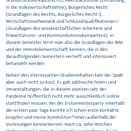
Grundstücksverkaufsrecht), Mikroökonomie (Einführung
in die Volkswirtschaftslehre), Bürgerliches Recht
(Grundlagen des Rechts, Bürgerliches Recht I),
Wirtschaftsmathematik und Schlüsselqualifikationen I
(Grundlagen des wissenschaftlichen Arbeitens und
Präsentations- und Kommunikationskompetenz). In
diesem Semester lernt man also die Grundlagen der BWL
und der Immobilienwirtschaft kennen, die in den
darauffolgenden Semestern vertieft und intensiviert
behandelt werden.
Neben den interessanten Studieninhalten kam der Spaß
aber auch nicht zu kurz. Es gab zahlreiche Feiern und
Veranstaltungen, die in diesem zweiten Jahr der
Pandemie hoffentlich nicht mehr ausschließlich online
stattfinden müssen. Bei der Erstsemesterparty innerhalb
der ersten paar Tage konnte ich schon erste Kontakte
knüpfen und meine Kommiliton*innen außerhalb der
Vorlesungen kennenlernen. Nach ca. zehn Wochen