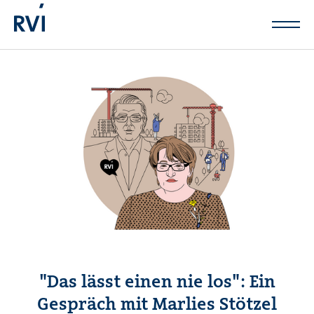
Zum Hauptinhalt springen
"Das lässt einen nie los": Ein
Gespräch mit Marlies Stötzel