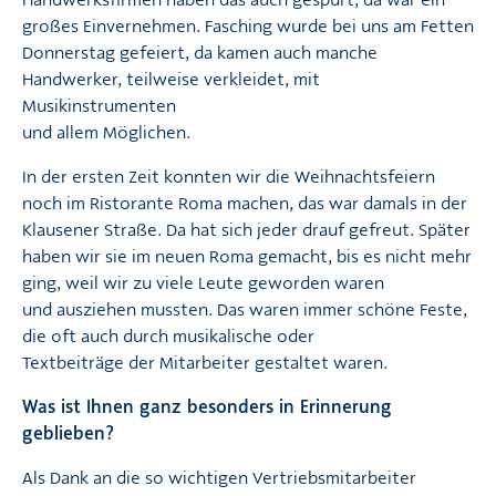
Handwerksfirmen haben das auch gespürt, da war ein
großes Einvernehmen. Fasching wurde bei uns am Fetten
Donnerstag gefeiert, da kamen auch manche
Handwerker, teilweise verkleidet, mit
Musikinstrumenten
und allem Möglichen.
In der ersten Zeit konnten wir die Weihnachtsfeiern
noch im Ristorante Roma machen, das war damals in der
Klausener Straße. Da hat sich jeder drauf gefreut. Später
haben wir sie im neuen Roma gemacht, bis es nicht mehr
ging, weil wir zu viele Leute geworden waren
und ausziehen mussten. Das waren immer schöne Feste,
die oft auch durch musikalische oder
Textbeiträge der Mitarbeiter gestaltet waren.
Was ist Ihnen ganz besonders in Erinnerung
geblieben?
Als Dank an die so wichtigen Vertriebsmitarbeiter