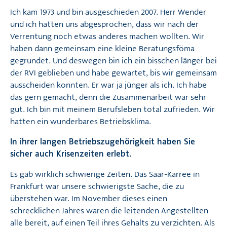
Ich kam 1973 und bin ausgeschieden 2007. Herr Wender
und ich hatten uns abgesprochen, dass wir nach der
Verrentung noch etwas anderes machen wollten. Wir
haben dann gemeinsam eine kleine Beratungsföma
gegründet. Und deswegen bin ich ein bisschen länger bei
der RVI geblieben und habe gewartet, bis wir gemeinsam
ausscheiden konnten. Er war ja jünger als ich. Ich habe
das gern gemacht, denn die Zusammenarbeit war sehr
gut. Ich bin mit meinem Berufsleben total zufrieden. Wir
hatten ein wunderbares Betriebsklima.
In ihrer langen Betriebszugehörigkeit haben Sie
sicher auch Krisenzeiten erlebt.
Es gab wirklich schwierige Zeiten. Das Saar-Karree in
Frankfurt war unsere schwierigste Sache, die zu
überstehen war. Im November dieses einen
schrecklichen Jahres waren die leitenden Angestellten
alle bereit, auf einen Teil ihres Gehalts zu verzichten. Als