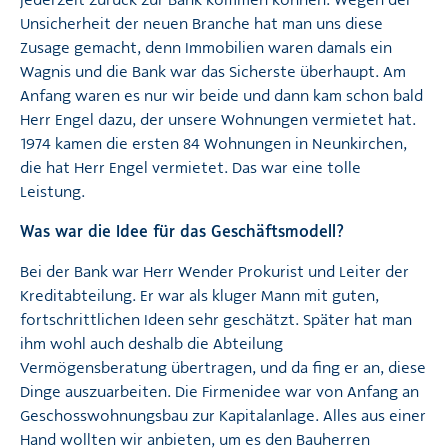
jederzeit zurück zur Bank kommen können. Wegen der
Unsicherheit der neuen Branche hat man uns diese
Zusage gemacht, denn Immobilien waren damals ein
Wagnis und die Bank war das Sicherste überhaupt. Am
Anfang waren es nur wir beide und dann kam schon bald
Herr Engel dazu, der unsere Wohnungen vermietet hat.
1974 kamen die ersten 84 Wohnungen in Neunkirchen,
die hat Herr Engel vermietet. Das war eine tolle
Leistung.
Was war die Idee für das Geschäftsmodell?
Bei der Bank war Herr Wender Prokurist und Leiter der
Kreditabteilung. Er war als kluger Mann mit guten,
fortschrittlichen Ideen sehr geschätzt. Später hat man
ihm wohl auch deshalb die Abteilung
Vermögensberatung übertragen, und da fing er an, diese
Dinge auszuarbeiten. Die Firmenidee war von Anfang an
Geschosswohnungsbau zur Kapitalanlage. Alles aus einer
Hand wollten wir anbieten, um es den Bauherren