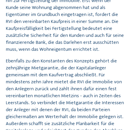
hin zur Fertigstellung der Immobilie. Erst wenn der
Kunde seine Wohnung abgenommen hat und als
Eigentümer im Grundbuch eingetragen ist, fordert die
RVI den vereinbarten Kaufpreis in einer Summe an. Die
Kaufpreisfälligkeit bei Fertigstellung bedeutet eine
zusätzliche Sicherheit für den Kunden und auch für seine
finanzierende Bank, die das Darlehen erst ausschütten
muss, wenn das Wohneigentum errichtet ist.
Ebenfalls zu den Konstanten des Konzepts gehört die
zehnjährige Mietgarantie, die der Kapitalanleger
gemeinsam mit dem Kaufvertrag abschließt. Für
mindestens zehn Jahre mietet die RVI die Immobilie von
den Anlegern zurück und zahlt ihnen dafür einen fest
vereinbarten monatlichen Mietzins - auch in Zeiten des
Leerstands. So verbindet die Mietgarantie die Interessen
der Anleger mit denen der RVI, da beiden Parteien
gleichermaßen am Werterhalt der Immobilie gelegen ist.
Außerdem schafft sie zusätzliche Planbarkeit für die