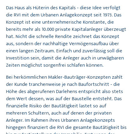
Das Haus als Hüterin des Kapitals - diese Idee verfolgt
die RVI mit dem Urbanen Anlagekonzept seit 1973. Das
Konzept ist eine unternehmerische Konstante, die
bereits mehr als 10.000 private Kapitalanleger überzeugt
hat. Nicht die schnelle Rendite zeichnet das Konzept
aus, sondern der nachhaltige Vermögensaufbau über
einen langen Zeitraum. Einfach und zuverlässig soll die
Investition sein, damit die Anleger auch in unwägbaren
Zeiten möglichst sorgenfrei schlafen können.
Bei herkömmlichen Makler-Bauträger-Konzepten zahlt
der Kunde tranchenweise je nach Baufortschritt - die
Höhe des abgerufenen Darlehens entspricht also stets
dem Wert dessen, was auf der Baustelle entsteht. Das
finanzielle Risiko der Bautätigkeit lastet so auf
mehreren Schultern, auch auf denen der privaten
Anleger. Im Rahmen ihres Urbanen Anlagekonzepts
hingegen finanziert die RVI die gesamte Bautätigkeit bis