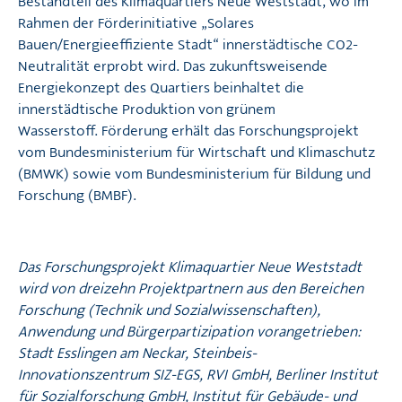
Bestandteil des Klimaquartiers Neue Weststadt, wo im
Rahmen der Förderinitiative „Solares
Bauen/Energieeffiziente Stadt“ innerstädtische CO2-
Neutralität erprobt wird. Das zukunftsweisende
Energiekonzept des Quartiers beinhaltet die
innerstädtische Produktion von grünem
Wasserstoff. Förderung erhält das Forschungsprojekt
vom Bundesministerium für Wirtschaft und Klimaschutz
(BMWK) sowie vom Bundesministerium für Bildung und
Forschung (BMBF).
Das Forschungsprojekt Klimaquartier Neue Weststadt
wird von dreizehn Projektpartnern aus den Bereichen
Forschung (Technik und Sozialwissenschaften),
Anwendung und Bürgerpartizipation vorangetrieben:
Stadt Esslingen am Neckar,
Steinbeis-
Innovationszentrum SIZ-EGS
, RVI GmbH,
Berliner Institut
für Sozialforschung GmbH
, Institut für Gebäude- und