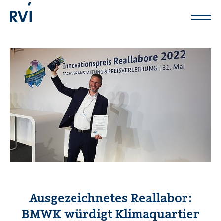
Zum Hauptinhalt springen
Ausgezeichnetes Reallabor:
BMWK würdigt Klimaquartier