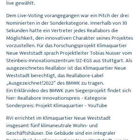
live gewählt.
Dem Live-Voting vorangegangen war ein Pitch der drei
Nominierten in der Sonderkategorie. Innerhalb von 30
Sekunden hatte ein Vertreter jedes Reallabors die
Möglichkeit, den innovativen Charakter seines Projektes
vorzustellen. Für das Forschungsprojekt
Klimaquartier
Neue Weststadt
sprach Projektleiter Tobias Nusser vom
Steinbeis-Innovationszentrum SIZ-EGS
aus Stuttgart. Als
ausgezeichnetes Reallabor ist das Klimaquartier Neue
Weststadt berechtigt, das Reallabore-Label
„Ausgezeichnet!2022“ des BMWK zu tragen.
Ein Erklärvideo des BMWK zum Siegerprojekt findet sich
hier:
Reallabore Innovationspreis - Kategorie
Sonderpreis: Projekt Klimaquartier - YouTube
RVI errichtet im Klimaquartier Neue Weststadt
insgesamt fünf klimaneutrale Wohn- und
Geschäftshäuser. Die Gebäude sind ein integraler